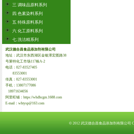
三.调味品原料系列
四.色素染料系列
五.特殊原料系列
六.化工原料系列
七.洗洁精系列
武汉德合昌食品添加剂有限公司
地址：武汉市东西湖区金银潭宏图路38
号莱特化工市场117栋A-2
电话：027-83527405
83553001
传真：027-83553001
手机：13807177086
18971634056
阿里旺铺：https://whdhcgm.1688.com
E-mail：whtysp@163.com
©
2012 武汉德合昌食品添加剂有限公司 Corpo