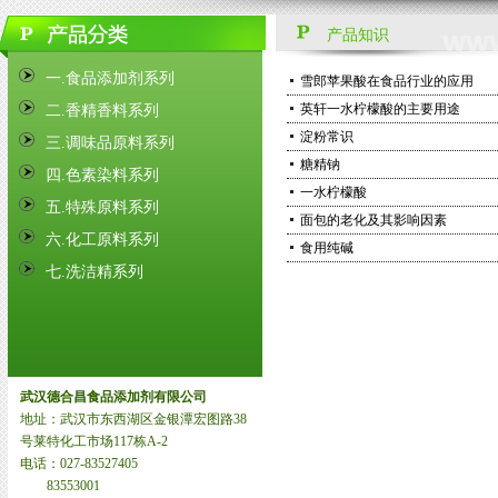
产品知识
一.食品添加剂系列
雪郎苹果酸在食品行业的应用
英轩一水柠檬酸的主要用途
二.香精香料系列
淀粉常识
三.调味品原料系列
糖精钠
四.色素染料系列
一水柠檬酸
五.特殊原料系列
面包的老化及其影响因素
六.化工原料系列
食用纯碱
七.洗洁精系列
武汉德合昌食品添加剂有限公司
地址：武汉市东西湖区金银潭宏图路38
号莱特化工市场117栋A-2
电话：027-83527405
83553001