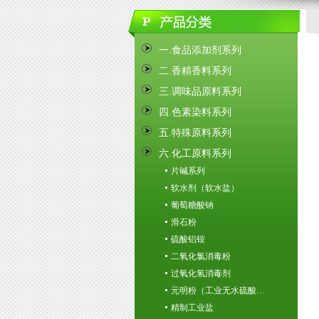
一.食品添加剂系列
二.香精香料系列
三.调味品原料系列
四.色素染料系列
五.特殊原料系列
六.化工原料系列
片碱系列
软水剂（软水盐）
葡萄糖酸钠
滑石粉
硫酸铝铵
二氧化氯消毒粉
过氧化氢消毒剂
元明粉（工业无水硫酸…
精制工业盐