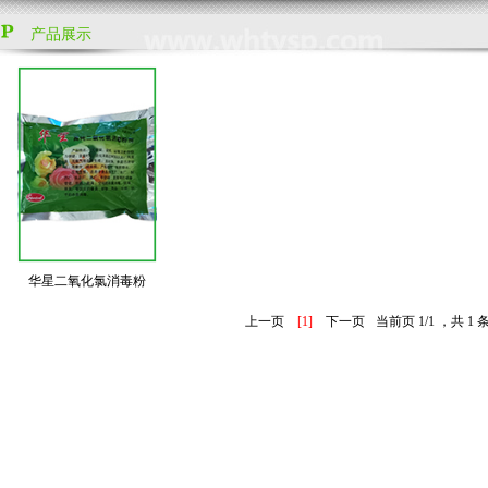
产品展示
华星二氧化氯消毒粉
上一页
[1]
下一页
当前页 1/1 ，共 1