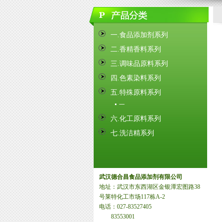
一.食品添加剂系列
二.香精香料系列
三.调味品原料系列
四.色素染料系列
五.特殊原料系列
一
六.化工原料系列
七.洗洁精系列
武汉德合昌食品添加剂有限公司
地址：武汉市东西湖区金银潭宏图路38
号莱特化工市场117栋A-2
电话：027-83527405
83553001